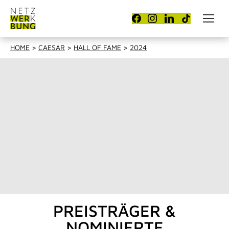
HOME
>
CAESAR
>
HALL OF FAME
>
2024
PREISTRÄGER &
NOMINIERTE