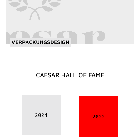
VERPACKUNGSDESIGN
CAESAR HALL OF FAME
2024
2022