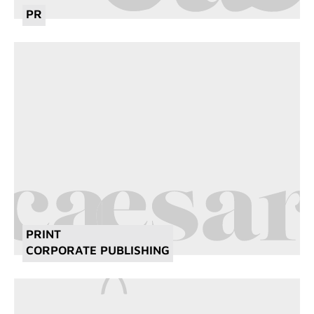
PR
PRINT
CORPORATE PUBLISHING