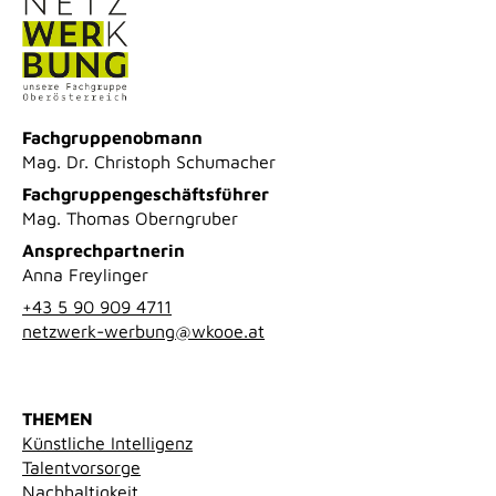
Fachgruppenobmann
Mag. Dr. Christoph Schumacher
Fachgruppengeschäftsführer
Mag. Thomas Oberngruber
Ansprechpartnerin
Anna Freylinger
+43 5 90 909 4711
netzwerk-werbung@wkooe.at
THEMEN
Künstliche Intelligenz
Talentvorsorge
Nachhaltigkeit