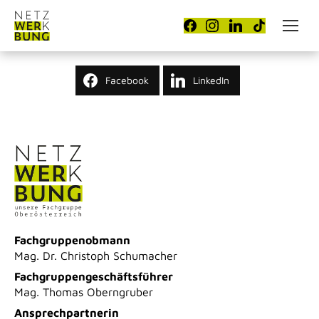
Facebook
LinkedIn
Fachgruppenobmann
Mag. Dr. Christoph Schumacher
Fachgruppengeschäftsführer
Mag. Thomas Oberngruber
Ansprechpartnerin