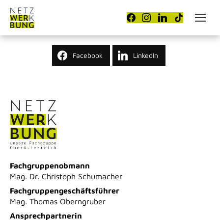
Facebook
LinkedIn
Fachgruppenobmann
Mag. Dr. Christoph Schumacher
Fachgruppengeschäftsführer
Mag. Thomas Oberngruber
Ansprechpartnerin