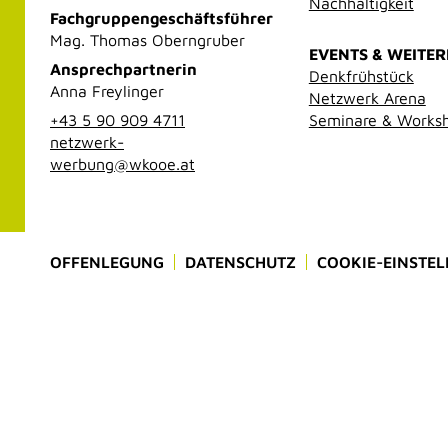
Nachhaltigkeit
Fachgruppengeschäftsführer
Mag. Thomas Oberngruber
EVENTS & WEITE
Ansprechpartnerin
Denkfrühstück
Anna Freylinger
Netzwerk Arena
+43 5 90 909 4711
Seminare & Works
netzwerk-
werbung@wkooe.at
OFFENLEGUNG
DATENSCHUTZ
COOKIE-EINSTE