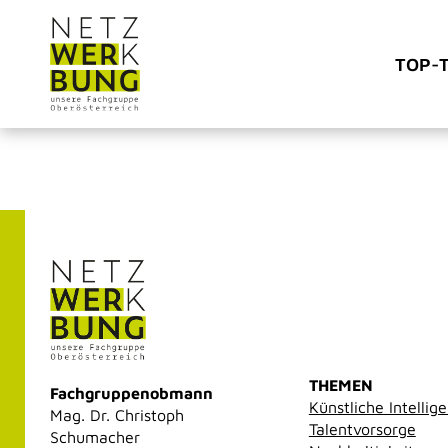
TOP-
THEMEN
Fachgruppenobmann
Künstliche Intellig
Mag. Dr. Christoph
Talentvorsorge
Schumacher