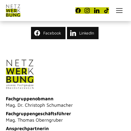
Facebook
LinkedIn
Fachgruppenobmann
Mag. Dr. Christoph Schumacher
Fachgruppengeschäftsführer
Mag. Thomas Oberngruber
Ansprechpartnerin