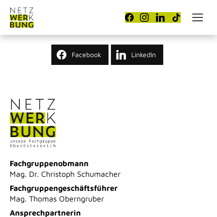
Facebook
LinkedIn
Fachgruppenobmann
Mag. Dr. Christoph Schumacher
Fachgruppengeschäftsführer
Mag. Thomas Oberngruber
Ansprechpartnerin