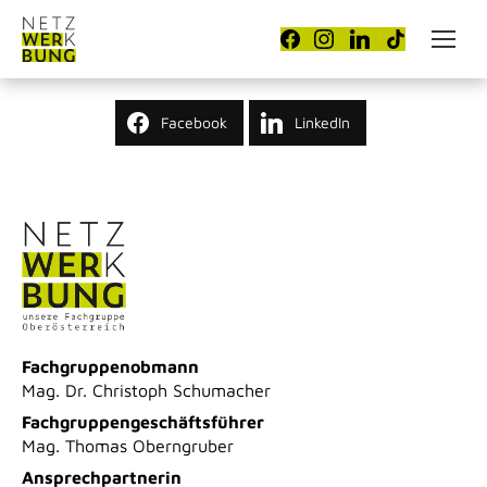
Facebook
LinkedIn
Fachgruppenobmann
Mag. Dr. Christoph Schumacher
Fachgruppengeschäftsführer
Mag. Thomas Oberngruber
Ansprechpartnerin