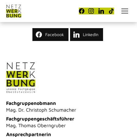
Facebook
LinkedIn
Fachgruppenobmann
Mag. Dr. Christoph Schumacher
Fachgruppengeschäftsführer
Mag. Thomas Oberngruber
Ansprechpartnerin