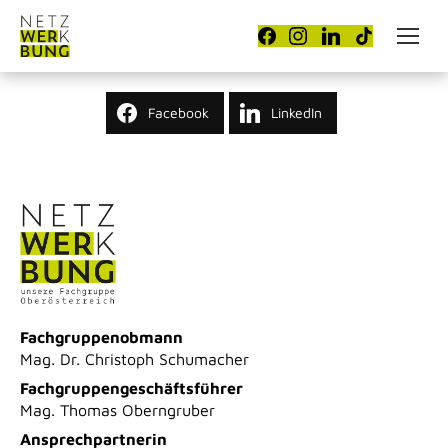
Facebook
LinkedIn
Fachgruppenobmann
Mag. Dr. Christoph Schumacher
Fachgruppengeschäftsführer
Mag. Thomas Oberngruber
Ansprechpartnerin