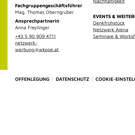
Nachhaltigkeit
Fachgruppengeschäftsführer
Mag. Thomas Oberngruber
EVENTS & WEITE
Ansprechpartnerin
Denkfrühstück
Anna Freylinger
Netzwerk Arena
+43 5 90 909 4711
Seminare & Works
netzwerk-
werbung@wkooe.at
OFFENLEGUNG
DATENSCHUTZ
COOKIE-EINSTE