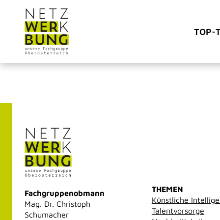
TOP-
THEMEN
Fachgruppenobmann
Künstliche Intellig
Mag. Dr. Christoph
Talentvorsorge
Schumacher