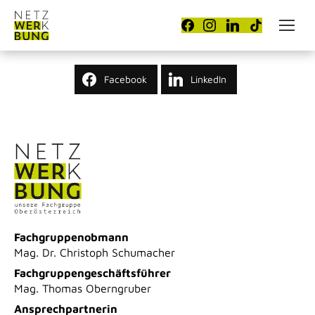
Facebook
LinkedIn
Fachgruppenobmann
Mag. Dr. Christoph Schumacher
Fachgruppengeschäftsführer
Mag. Thomas Oberngruber
Ansprechpartnerin