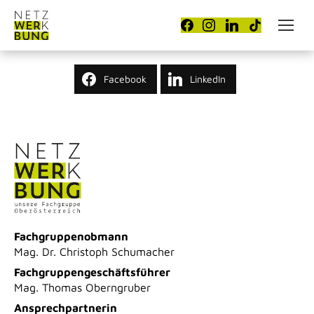
Facebook
LinkedIn
Fachgruppenobmann
Mag. Dr. Christoph Schumacher
Fachgruppengeschäftsführer
Mag. Thomas Oberngruber
Ansprechpartnerin