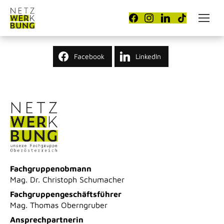
Facebook
LinkedIn
Fachgruppenobmann
Mag. Dr. Christoph Schumacher
Fachgruppengeschäftsführer
Mag. Thomas Oberngruber
Ansprechpartnerin