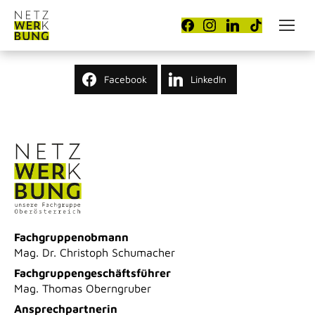
Facebook
LinkedIn
Fachgruppenobmann
Mag. Dr. Christoph Schumacher
Fachgruppengeschäftsführer
Mag. Thomas Oberngruber
Ansprechpartnerin