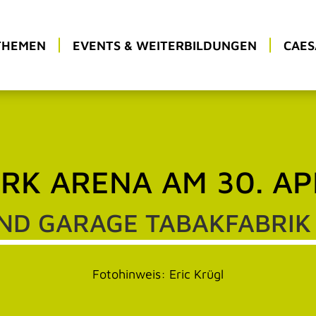
THEMEN
EVENTS & WEITERBILDUNGEN
CAES
K ARENA AM 30. AP
ND GARAGE TABAKFABRIK 
Fotohinweis: Eric Krügl