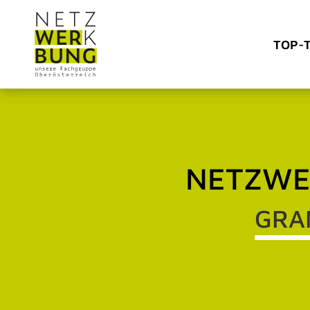
TOP-
NETZWER
GRA