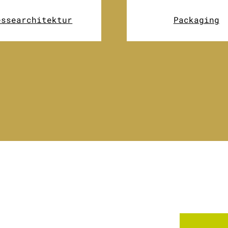
essearchitektur
Packaging