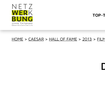
TOP-
HOME
>
CAESAR
>
HALL OF FAME
>
2013
>
FIL