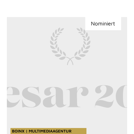
Nominiert
BOINX | MULTIMEDIAAGENTUR