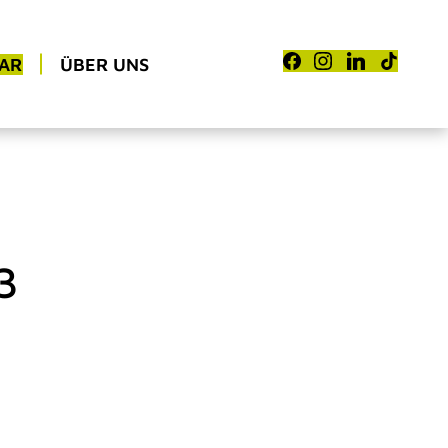
AR
ÜBER UNS
3