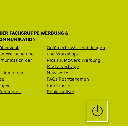
 DER FACHGRUPPE WERBUNG &
OMMUNIKATION
übersicht
Geförderte Weiterbildungen
pe Werbung und
und Workshops
munikation der
Profis Netzwerk Werbung
Musterverträge
r:innen der
Newsletter
pe
FAQs Rechtsthemen
uppen
Berufsrecht
erbepreis
Robinsonliste