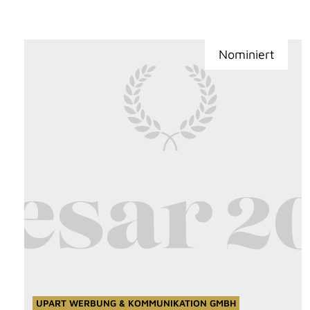
Nominiert
UPART WERBUNG & KOMMUNIKATION GMBH