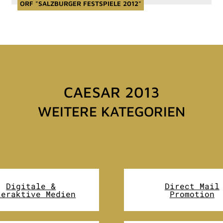
ORF "SALZBURGER FESTSPIELE 2012"
CAESAR 2013
WEITERE KATEGORIEN
Digitale &
Direct Mail
teraktive Medien
Promotion