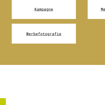
Kampagne
M
Werbefotografie