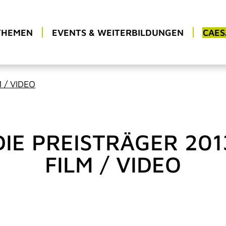
THEMEN
EVENTS & WEITERBILDUNGEN
CAES
M / VIDEO
DIE PREISTRÄGER 201
FILM / VIDEO