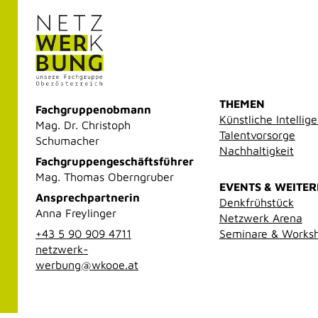
THEMEN
Fachgruppenobmann
Künstliche Intellig
Mag. Dr. Christoph
Talentvorsorge
Schumacher
Nachhaltigkeit
Fachgruppengeschäftsführer
Mag. Thomas Oberngruber
EVENTS & WEITE
Ansprechpartnerin
Denkfrühstück
Anna Freylinger
Netzwerk Arena
+43 5 90 909 4711
Seminare & Works
netzwerk-
werbung@wkooe.at