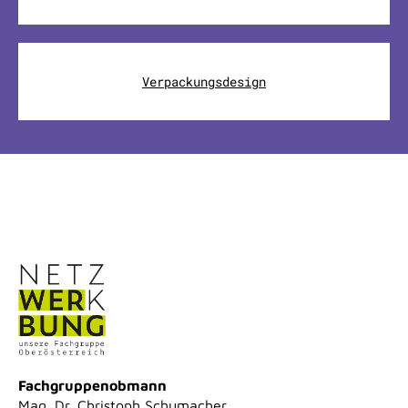
Verpackungsdesign
Fachgruppenobmann
Mag. Dr. Christoph Schumacher