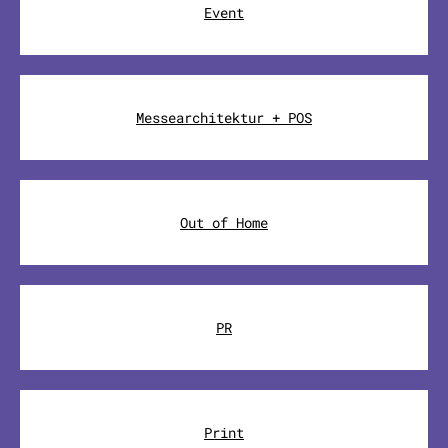
Event
Messearchitektur + POS
Out of Home
PR
Print