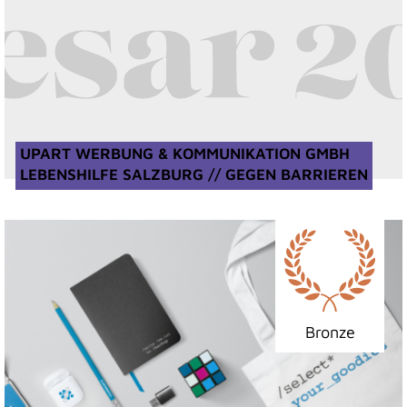
UPART WERBUNG & KOMMUNIKATION GMBH
LEBENSHILFE SALZBURG // GEGEN BARRIEREN
Bronze