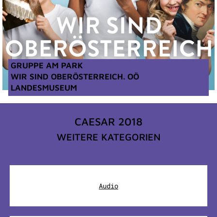
GRUPPE AM PARK
WIR SIND OBERÖSTERREICH. OÖ
LANDESMUSEUM
CAESAR 2018
WEITERE KATEGORIEN
Audio