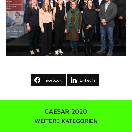
Facebook
LinkedIn
CAESAR 2020
WEITERE KATEGORIEN