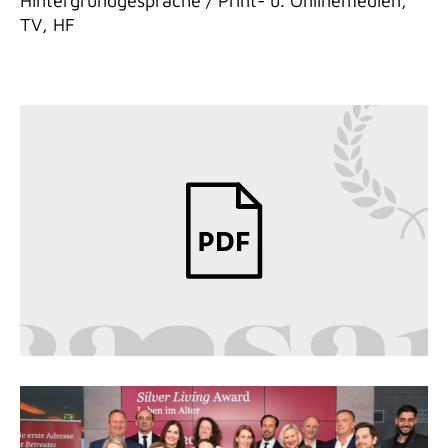
Hintergrundgespräche / Print- u. Onlinemedien,
TV, HF