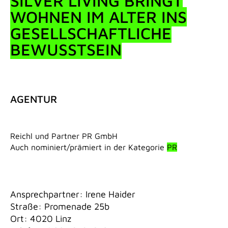
SILVER LIVING BRINGT
WOHNEN IM ALTER INS
GESELLSCHAFTLICHE
BEWUSSTSEIN
AGENTUR
Reichl und Partner PR GmbH
Auch nominiert/prämiert in der Kategorie
PR
Ansprechpartner: Irene Haider
Straße: Promenade 25b
Ort: 4020 Linz