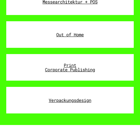
Messearchitektur + POS
Out of Home
Print
Corporate Publishing
Verpackungsdesign