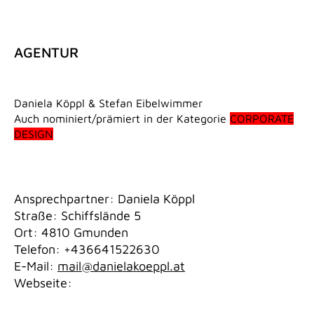
AGENTUR
Daniela Köppl & Stefan Eibelwimmer
Auch nominiert/prämiert in der Kategorie
CORPORATE
DESIGN
Ansprechpartner: Daniela Köppl
Straße: Schiffslände 5
Ort: 4810 Gmunden
Telefon: +436641522630
E-Mail:
mail@danielakoeppl.at
Webseite: