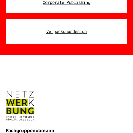
Corporate Publishing
Verpackungsdesign
Fachgruppenobmann