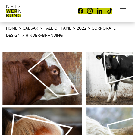
HOME
>
CAESAR
>
HALL OF FAME
>
2022
>
CORPORATE
DESIGN
>
RINDER-BRANDING