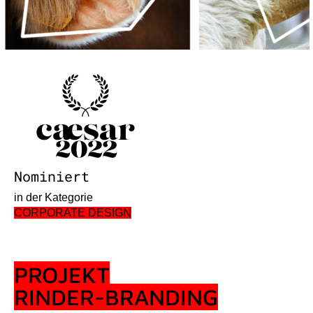
Nominiert
in der Kategorie
CORPORATE DESIGN
PROJEKT
RINDER-BRANDING