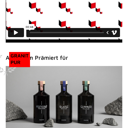
GRANIT
Außerdem Prämiert für
PUR