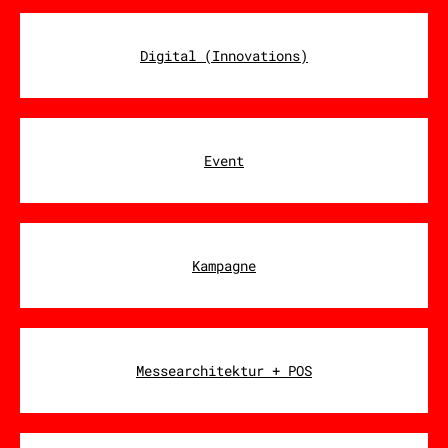
Digital (Innovations)
Event
Kampagne
Messearchitektur + POS