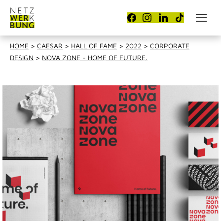
HOME
>
CAESAR
>
HALL OF FAME
>
2022
>
CORPORATE
DESIGN
>
NOVA ZONE - HOME OF FUTURE.