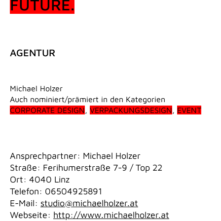
FUTURE.
AGENTUR
Michael Holzer
Auch nominiert/prämiert in den Kategorien
CORPORATE DESIGN
,
VERPACKUNGSDESIGN
,
EVENT
Ansprechpartner: Michael Holzer
Straße: Ferihumerstraße 7-9 / Top 22
Ort: 4040 Linz
Telefon: 06504925891
E-Mail:
studio@michaelholzer.at
Webseite:
http://www.michaelholzer.at