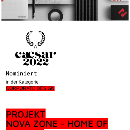
Nominiert
in der Kategorie
CORPORATE DESIGN
PROJEKT
NOVA ZONE - HOME OF