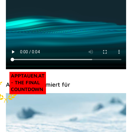
APPTAUEN.AT
- THE FINAL
Außerdem Prämiert für
COUNTDOWN