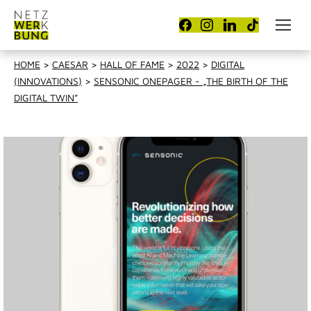
HOME
>
CAESAR
>
HALL OF FAME
>
2022
>
DIGITAL
(INNOVATIONS)
>
SENSONIC ONEPAGER - „THE BIRTH OF THE
DIGITAL TWIN”