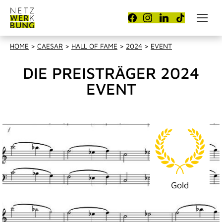
HOME
>
CAESAR
>
HALL OF FAME
>
2024
>
EVENT
DIE PREISTRÄGER 2024
EVENT
Gold