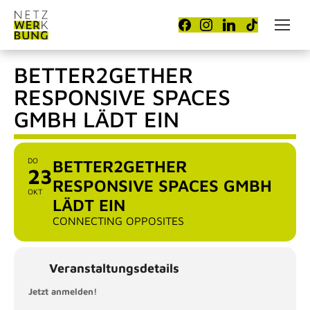
BETTER2GETHER
RESPONSIVE SPACES
GMBH LÄDT EIN
DO
BETTER2GETHER
23
RESPONSIVE SPACES GMBH
OKT
LÄDT EIN
CONNECTING OPPOSITES
Veranstaltungsdetails
Jetzt anmelden!