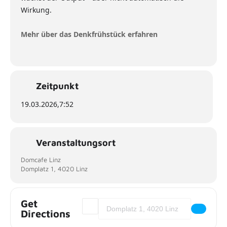
Wirkung.
Mehr über das Denkfrühstück erfahren
Zeitpunkt
19.03.2026,
7:52
Veranstaltungsort
Domcafe Linz
Domplatz 1, 4020 Linz
Get
Address - Denkfrühstück - Wirkung statt 
Destination Address - Denkfrühstück 
Directions