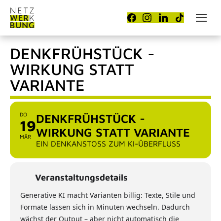
DENKFRÜHSTÜCK -
WIRKUNG STATT
VARIANTE
DO
DENKFRÜHSTÜCK -
19
WIRKUNG STATT VARIANTE
MÄR
EIN DENKANSTOSS ZUM KI-ÜBERFLUSS
Veranstaltungsdetails
Generative KI macht Varianten billig: Texte, Stile und
Formate lassen sich in Minuten wechseln. Dadurch
wächst der Output – aber nicht automatisch die