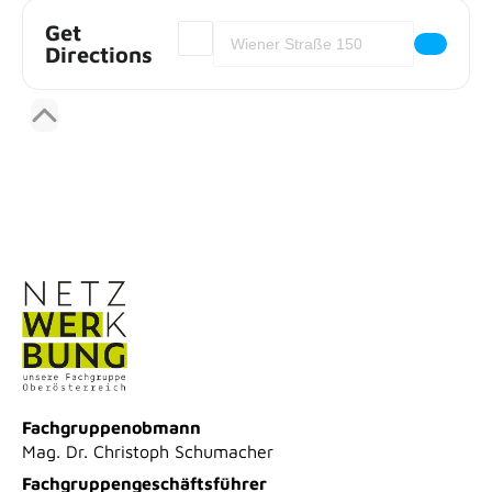
Get
Address - Digitale Souveränität als Klei
Destination Address - Digitale Souve
Directions
Fachgruppenobmann
Mag. Dr. Christoph Schumacher
Fachgruppengeschäftsführer