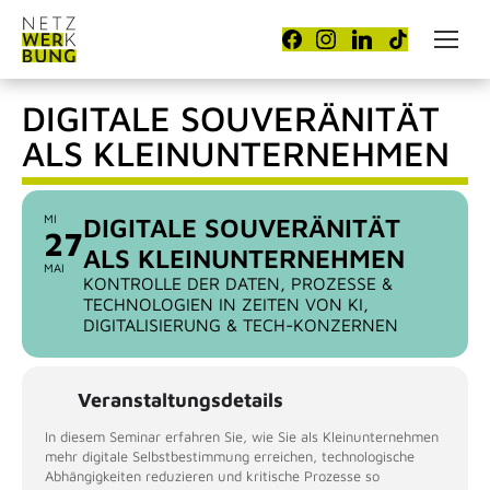
DIGITALE SOUVERÄNITÄT
ALS KLEINUNTERNEHMEN
MI
DIGITALE SOUVERÄNITÄT
27
ALS KLEINUNTERNEHMEN
MAI
KONTROLLE DER DATEN, PROZESSE &
TECHNOLOGIEN IN ZEITEN VON KI,
DIGITALISIERUNG & TECH-KONZERNEN
Veranstaltungsdetails
In diesem Seminar erfahren Sie, wie Sie als Kleinunternehmen
mehr digitale Selbstbestimmung erreichen, technologische
Abhängigkeiten reduzieren und kritische Prozesse so