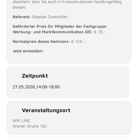
absichern, dass Sie auch in Krisensituationen handlungsfähig
bleiben.
Referent:
Stephan Zweimüller
Geförderter Preis für Mitglieder der Fachgruppe
Werbung- und Marktkommunikation OÖ:
€ 79,-
Normalpreis dieses Seminars:
€ 129,-.
Jetzt anmelden!
Zeitpunkt
27.05.2026,
14:00
-
18:00
Veranstaltungsort
WIFI LINZ
Wiener Straße 150