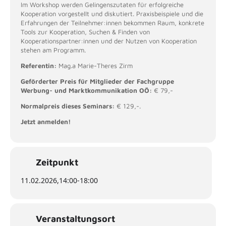
Im Workshop werden Gelingenszutaten für erfolgreiche
Kooperation vorgestellt und diskutiert. Praxisbeispiele und die
Erfahrungen der Teilnehmer:innen bekommen Raum, konkrete
Tools zur Kooperation, Suchen & Finden von
Kooperationspartner:innen und der Nutzen von Kooperation
stehen am Programm.
Referentin:
Mag.a Marie-Theres Zirm
Geförderter Preis für Mitglieder der Fachgruppe
Werbung- und Marktkommunikation OÖ:
€ 79,-
Normalpreis dieses Seminars:
€ 129,-.
Jetzt anmelden!
Zeitpunkt
11.02.2026,
14:00
-
18:00
Veranstaltungsort