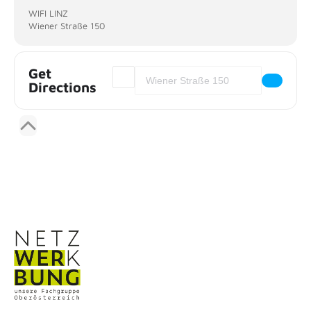
WIFI LINZ
Wiener Straße 150
Get
Address - Kooperationsformen: Case Studie
Destination Address - Kooperationsfo
Directions