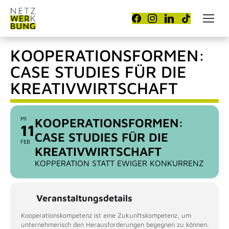
KOOPERATIONSFORMEN:
CASE STUDIES FÜR DIE
KREATIVWIRTSCHAFT
MI
KOOPERATIONSFORMEN:
11
CASE STUDIES FÜR DIE
FEB
KREATIVWIRTSCHAFT
KOPPERATION STATT EWIGER KONKURRENZ
Veranstaltungsdetails
Kooperationskompetenz ist eine Zukunftskompetenz, um
unternehmerisch den Herausforderungen begegnen zu können.