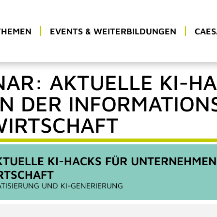
THEMEN
EVENTS & WEITERBILDUNGEN
CAES
NAR: AKTUELLE KI-H
 DER INFORMATION
WIRTSCHAFT
KTUELLE KI-HACKS FÜR UNTERNEHMEN
RTSCHAFT
TISIERUNG UND KI-GENERIERUNG