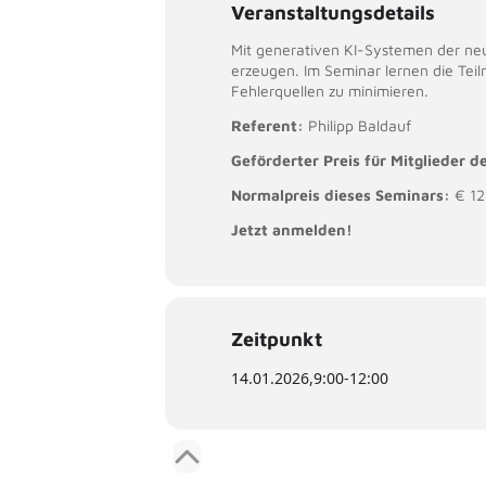
Veranstaltungsdetails
Mit generativen KI-Systemen der neu
erzeugen. Im Seminar lernen die Te
Fehlerquellen zu minimieren.
Referent:
Philipp Baldauf
Geförderter Preis für Mitglieder
Normalpreis dieses Seminars:
€ 12
Jetzt anmelden!
Zeitpunkt
14.01.2026,
9:00
-
12:00