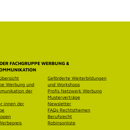
 DER FACHGRUPPE WERBUNG &
OMMUNIKATION
übersicht
Geförderte Weiterbildungen
pe Werbung und
und Workshops
munikation der
Profis Netzwerk Werbung
Musterverträge
r:innen der
Newsletter
pe
FAQs Rechtsthemen
uppen
Berufsrecht
erbepreis
Robinsonliste