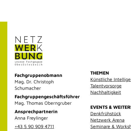
THEMEN
Fachgruppenobmann
Künstliche Intellig
Mag. Dr. Christoph
Talentvorsorge
Schumacher
Nachhaltigkeit
Fachgruppengeschäftsführer
Mag. Thomas Oberngruber
EVENTS & WEITE
Ansprechpartnerin
Denkfrühstück
Anna Freylinger
Netzwerk Arena
+43 5 90 909 4711
Seminare & Works