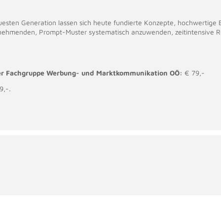
esten Generation lassen sich heute fundierte Konzepte, hochwertige 
ilnehmenden, Prompt-Muster systematisch anzuwenden, zeitintensive 
 der Fachgruppe Werbung- und Marktkommunikation OÖ:
€ 79,-
9,-.