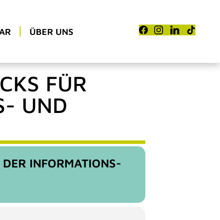
AR
ÜBER UNS
ACKS FÜR
S- UND
 DER INFORMATIONS-