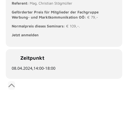
Referent:
Mag. Christian Stögmüller
Geförderter Preis für Mitglieder der Fachgruppe
Werbung- und Marktkommunikation OÖ:
€ 79,-
Normalpreis dieses Seminars:
€ 109,-.
Jetzt anmelden
Zeitpunkt
08.04.2024,
14:00
-
18:00