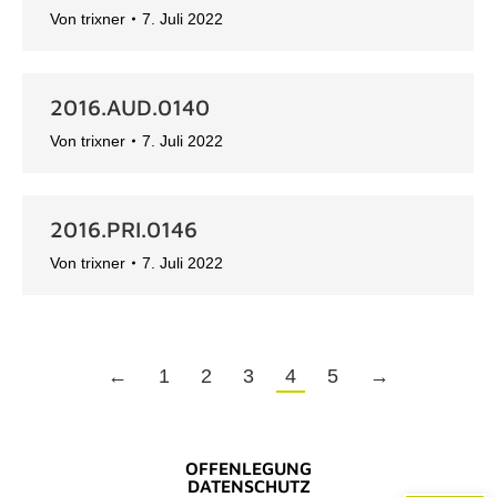
Von
trixner
7. Juli 2022
2016.AUD.0140
Von
trixner
7. Juli 2022
2016.PRI.0146
Von
trixner
7. Juli 2022
←
1
2
3
4
5
→
OFFENLEGUNG
DATENSCHUTZ