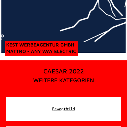
KEST WERBEAGENTUR GMBH
MATTRO - ANY WAY ELECTRIC
CAESAR 2022
WEITERE KATEGORIEN
Bewegtbild