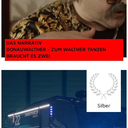
DAS NARRATIV
DONAUWALTHER - ZUM WALTHER TANZEN
BRAUCHT ES ZWEI
Silber