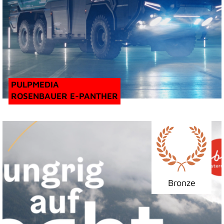
PULPMEDIA
ROSENBAUER E-PANTHER
Bronze