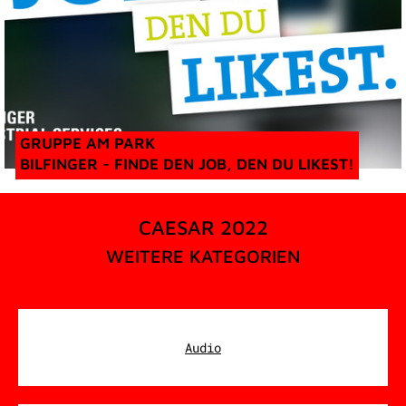
GRUPPE AM PARK
BILFINGER - FINDE DEN JOB, DEN DU LIKEST!
CAESAR 2022
WEITERE KATEGORIEN
Audio