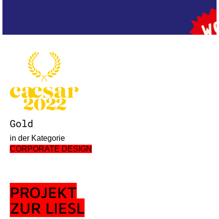
Gold
in der Kategorie
CORPORATE DESIGN
PROJEKT
ZUR LIESL