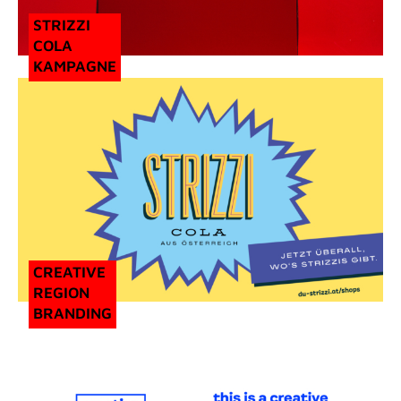
STRIZZI
COLA
KAMPAGNE
CREATIVE
REGION
BRANDING