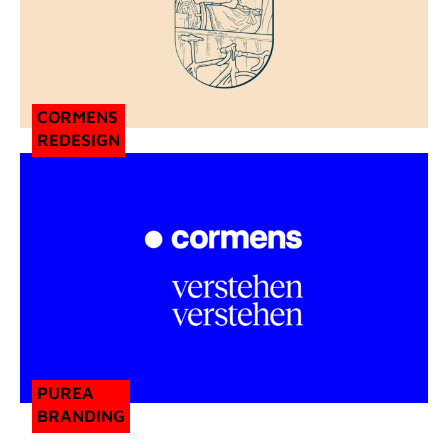
CORMENS
REDESIGN
PUREA
BRANDING