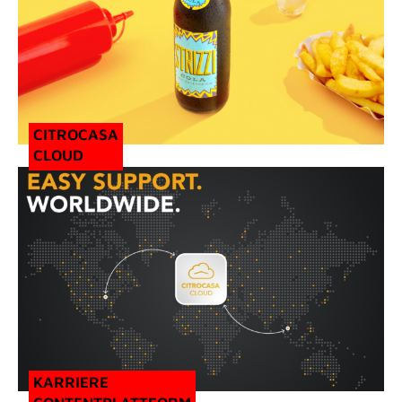
CITROCASA
CLOUD
KARRIERE