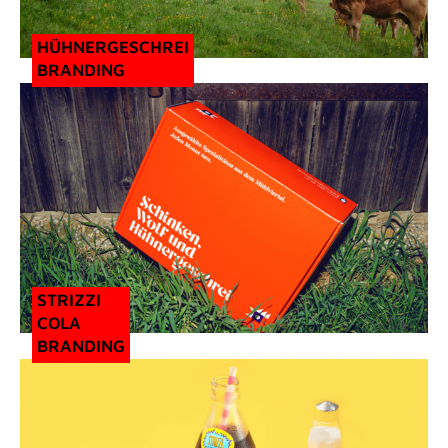
HÜHNERGESCHREI
BRANDING
STRIZZI
COLA
BRANDING