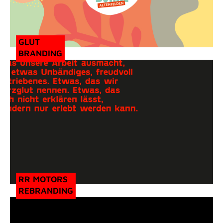
GLUT
BRANDING
RR MOTORS
REBRANDING