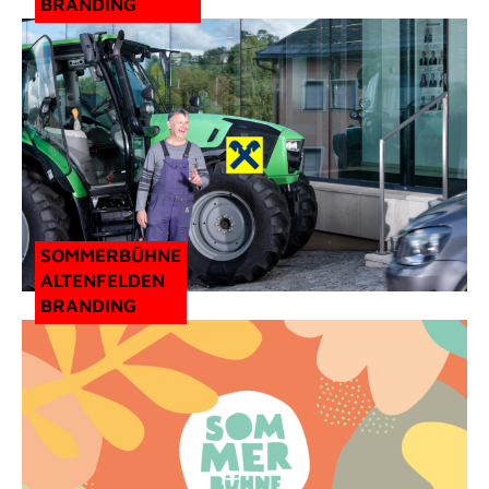
BRANDING
SOMMERBÜHNE
ALTENFELDEN
BRANDING