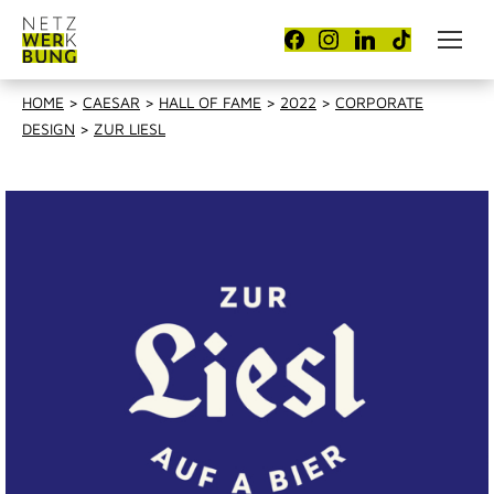
HOME
>
CAESAR
>
HALL OF FAME
>
2022
>
CORPORATE
DESIGN
>
ZUR LIESL