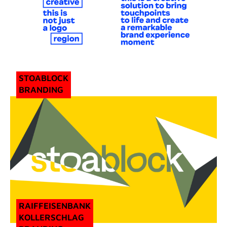
STOABLOCK
BRANDING
RAIFFEISENBANK
KOLLERSCHLAG