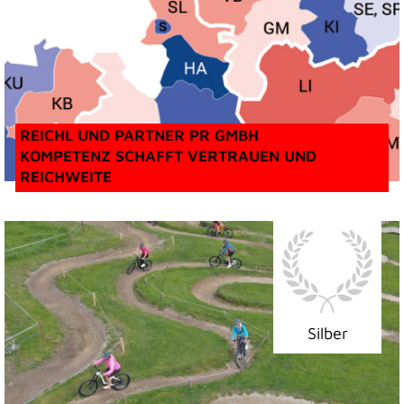
REICHL UND PARTNER PR GMBH
KOMPETENZ SCHAFFT VERTRAUEN UND
REICHWEITE
Silber