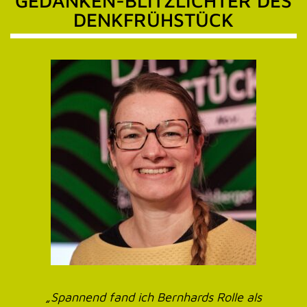
GEDANKEN-BLITZLICHTER DES
DENKFRÜHSTÜCK
„
Ich war schon mehrmals beim