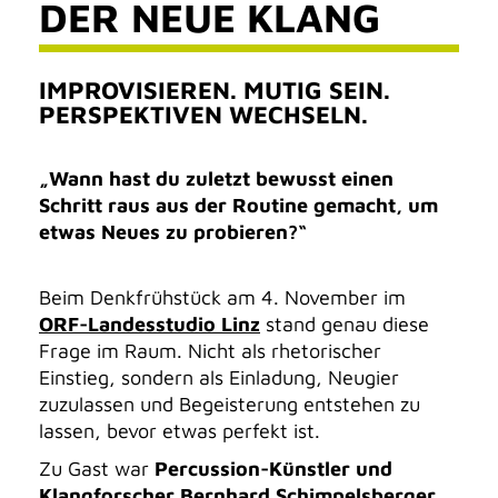
DER NEUE KLANG
IMPROVISIEREN. MUTIG SEIN.
PERSPEKTIVEN WECHSELN.
„Wann hast du zuletzt bewusst einen
Schritt raus aus der Routine gemacht, um
etwas Neues zu probieren?“
Beim Denkfrühstück am 4. November im
ORF-Landesstudio Linz
stand genau diese
Frage im Raum. Nicht als rhetorischer
Einstieg, sondern als Einladung, Neugier
zuzulassen und Begeisterung entstehen zu
lassen, bevor etwas perfekt ist.
Zu Gast war
Percussion-Künstler und
Klangforscher
Bernhard Schimpelsberger
,