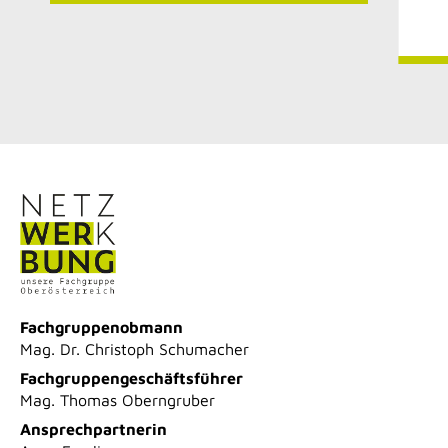
Fachgruppenobmann
Mag. Dr. Christoph Schumacher
Fachgruppengeschäftsführer
Mag. Thomas Oberngruber
Ansprechpartnerin
Anna Freylinger
+43 5 90 909 4711
netzwerk-werbung@wkooe.at