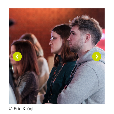
© Eric Krügl