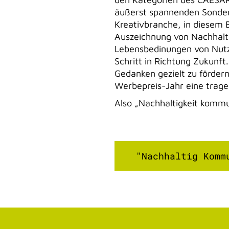
äußerst spannenden Sonderk
Kreativbranche, in diesem 
Auszeichnung von Nachhalt
Lebensbedinungen von Nutzt
Schritt in Richtung Zukunft
Gedanken gezielt zu förder
Werbepreis-Jahr eine tragen
Also „Nachhaltigkeit kommu
"Nachhaltig Komm