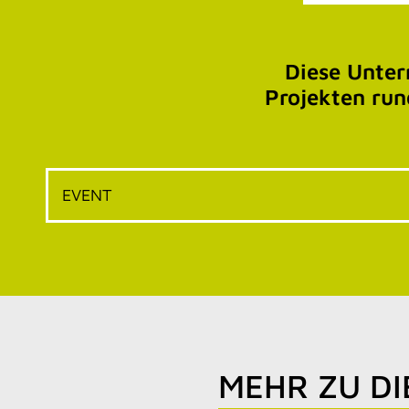
Diese Unte
Projekten run
EVENT
MEHR ZU D