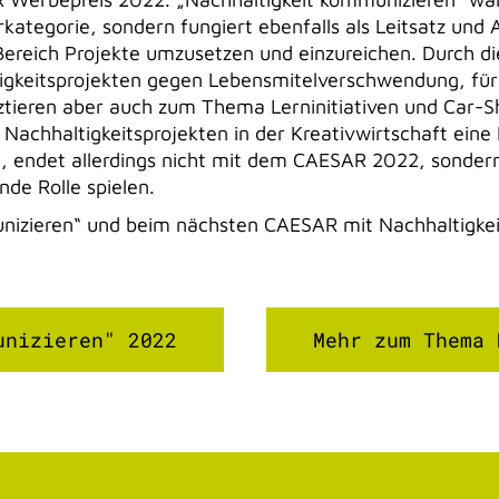
ategorie, sondern fungiert ebenfalls als Leitsatz und 
Bereich Projekte umzusetzen und einzureichen. Durch di
igkeitsprojekten gegen Lebensmitelverschwendung, für
ieren aber auch zum Thema Lerninitiativen und Car-Sha
. Nachhaltigkeitsprojekten in der Kreativwirtschaft ein
n, endet allerdings nicht mit dem CAESAR 2022, sonder
de Rolle spielen.
nizieren“ und beim nächsten CAESAR mit Nachhaltigkei
unizieren" 2022
Mehr zum Thema 