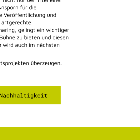
Ansporn für die
e Veröffentlichung und
 artgerechte
ring, gelingt ein wichtiger
e Bühne zu bieten und diesen
n wird auch im nächsten
tsprojekten überzeugen.
Nachhaltigkeit