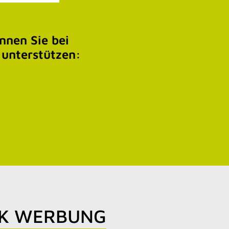
nen Sie bei
 unterstützen:
RK WERBUNG