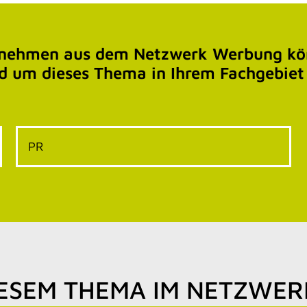
rnehmen aus dem Netzwerk Werbung kön
d um dieses Thema in Ihrem Fachgebiet
PR
IESEM THEMA IM NETZWE