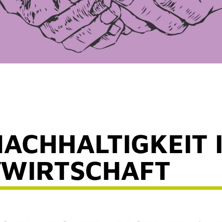
ACHHALTIGKEIT 
VWIRTSCHAFT