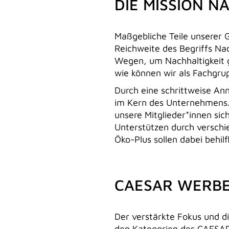
DIE MISSION N
Maßgebliche Teile unserer 
Reichweite des Begriffs Nac
Wegen, um Nachhaltigkeit g
wie können wir als Fachgru
Durch eine schrittweise An
im Kern des Unternehmens. 
unsere Mitglieder*innen sic
Unterstützen durch versch
Öko-Plus sollen dabei behilf
CAESAR WERBEP
Der verstärkte Fokus und di
den Kategorien des CAESAR 