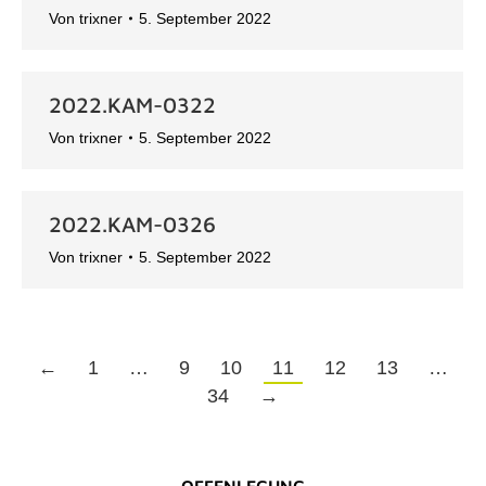
Von
trixner
5. September 2022
2022.KAM-0322
Von
trixner
5. September 2022
2022.KAM-0326
Von
trixner
5. September 2022
←
1
…
9
10
11
12
13
…
34
→
OFFENLEGUNG