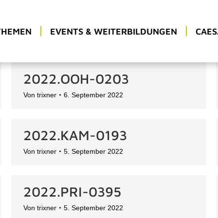
THEMEN
EVENTS & WEITERBILDUNGEN
CAES
2022.OOH-0203
Von
trixner
6. September 2022
2022.KAM-0193
Von
trixner
5. September 2022
2022.PRI-0395
Von
trixner
5. September 2022