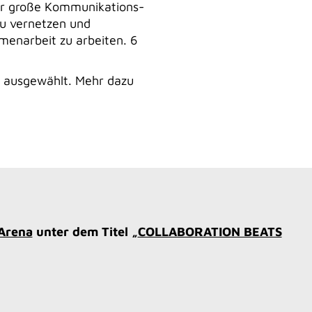
der große Kommunikations-
zu vernetzen und
enarbeit zu arbeiten. 6
 ausgewählt. Mehr dazu
Arena
unter dem Titel „
COLLABORATION BEATS