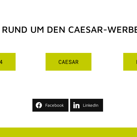
 RUND UM DEN CAESAR-WERB
4
CAESAR
Facebook
LinkedIn