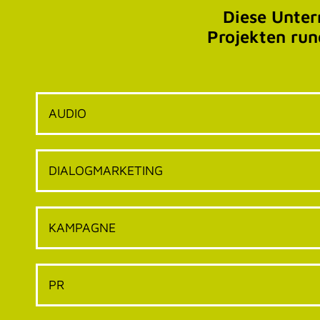
Diese Unte
Projekten run
AUDIO
DIALOGMARKETING
KAMPAGNE
PR