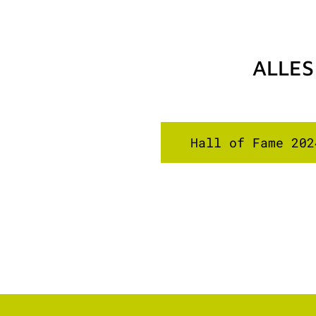
ALLES
Hall of Fame 202