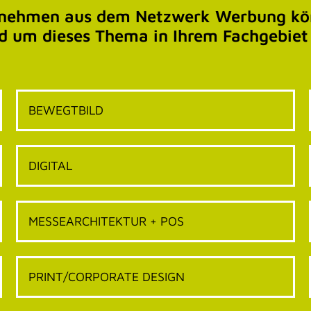
rnehmen aus dem Netzwerk Werbung kön
d um dieses Thema in Ihrem Fachgebiet
BEWEGTBILD
DIGITAL
MESSEARCHITEKTUR + POS
PRINT/CORPORATE DESIGN