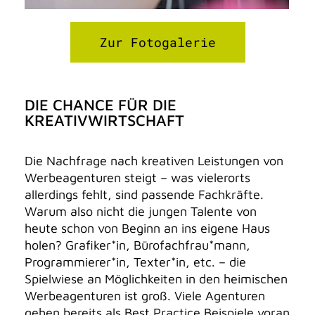
Zur Fotogalerie
DIE CHANCE FÜR DIE
KREATIVWIRTSCHAFT
Die Nachfrage nach kreativen Leistungen von
Werbeagenturen steigt – was vielerorts
allerdings fehlt, sind passende Fachkräfte.
Warum also nicht die jungen Talente von
heute schon von Beginn an ins eigene Haus
holen? Grafiker*in, Bürofachfrau*mann,
Programmierer*in, Texter*in, etc. – die
Spielwiese an Möglichkeiten in den heimischen
Werbeagenturen ist groß. Viele Agenturen
gehen bereits als Best Practice Beispiele voran