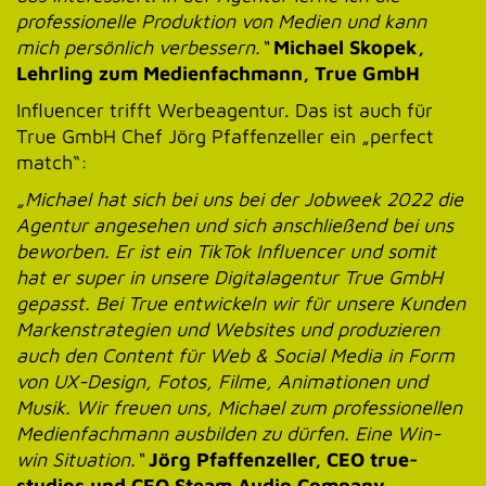
professionelle Produktion von Medien und kann
mich persönlich verbessern.“
Michael Skopek,
Lehrling zum Medienfachmann, True GmbH
Influencer trifft Werbeagentur. Das ist auch für
True GmbH Chef Jörg Pfaffenzeller ein „perfect
match“:
„Michael hat sich bei uns bei der Jobweek 2022 die
Agentur angesehen und sich anschließend bei uns
beworben. Er ist ein TikTok Influencer und somit
hat er super in unsere Digitalagentur True GmbH
gepasst. Bei True entwickeln wir für unsere Kunden
Markenstrategien und Websites und produzieren
auch den Content für Web & Social Media in Form
von UX-Design, Fotos, Filme, Animationen und
Musik. Wir freuen uns, Michael zum professionellen
Medienfachmann ausbilden zu dürfen. Eine Win-
win Situation.“
Jörg Pfaffenzeller, CEO true-
studios und CEO Steam Audio Company