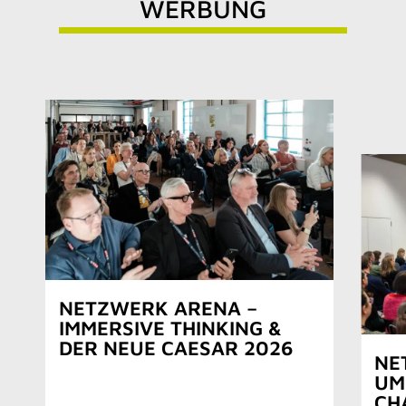
WERBUNG
NETZWERK ARENA –
IMMERSIVE THINKING &
DER NEUE CAESAR 2026
NE
UM
CH