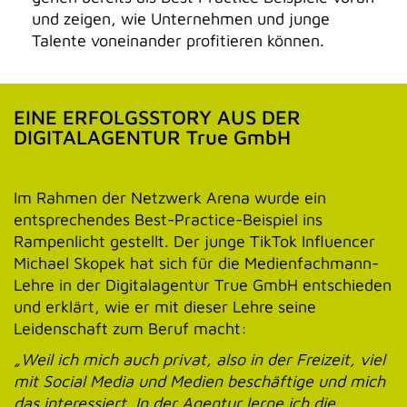
und zeigen, wie Unternehmen und junge
Talente voneinander profitieren können.
EINE ERFOLGSSTORY AUS DER
DIGITALAGENTUR True GmbH
Im Rahmen der Netzwerk Arena wurde ein
entsprechendes Best-Practice-Beispiel ins
Rampenlicht gestellt. Der junge TikTok Influencer
Michael Skopek hat sich für die Medienfachmann-
Lehre in der Digitalagentur True GmbH entschieden
und erklärt, wie er mit dieser Lehre seine
Leidenschaft zum Beruf macht:
„Weil ich mich auch privat, also in der Freizeit, viel
mit Social Media und Medien beschäftige und mich
das interessiert. In der Agentur lerne ich die