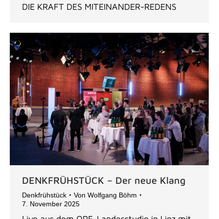
DIE KRAFT DES MITEINANDER-REDENS
DENKFRÜHSTÜCK – Der neue Klang
Denkfrühstück
Von
Wolfgang Böhm
7. November 2025
Live aus dem ORF-Landesstudio in Linz mit