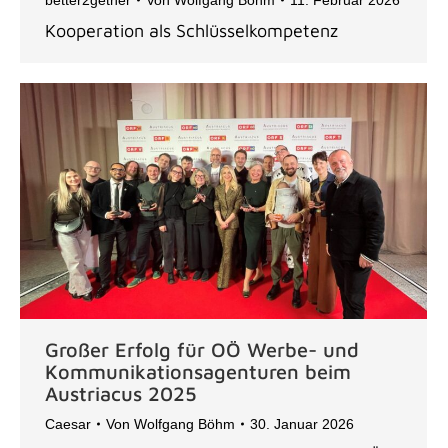
better2gether
Von
Wolfgang Böhm
11. Februar 2026
Kooperation als Schlüsselkompetenz
Großer Erfolg für OÖ Werbe- und
Kommunikationsagenturen beim
Austriacus 2025
Caesar
Von
Wolfgang Böhm
30. Januar 2026