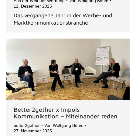
Aus der Welt der Werbung
Von
Wolfgang Böhm
12. Dezember 2025
Das vergangene Jahr in der Werbe- und
Marktkommunikationsbranche
Better2gether x Impuls
Kommunikation – Miteinander reden
better2gether
Von
Wolfgang Böhm
27. November 2025